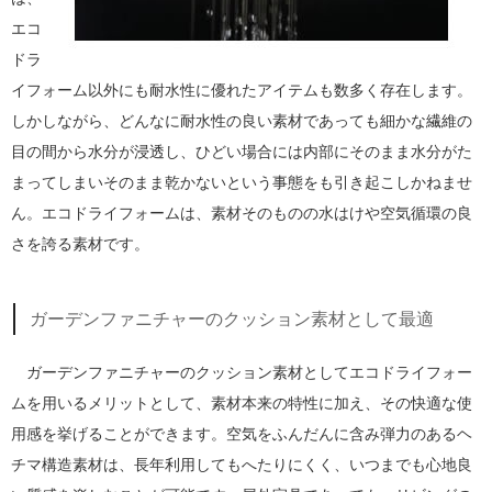
エコ
ドラ
イフォーム以外にも耐水性に優れたアイテムも数多く存在します。
しかしながら、どんなに耐水性の良い素材であっても細かな繊維の
目の間から水分が浸透し、ひどい場合には内部にそのまま水分がた
まってしまいそのまま乾かないという事態をも引き起こしかねませ
ん。エコドライフォームは、素材そのものの水はけや空気循環の良
さを誇る素材です。
ガーデンファニチャーのクッション素材として最適
ガーデンファニチャーのクッション素材としてエコドライフォー
ムを用いるメリットとして、素材本来の特性に加え、その快適な使
用感を挙げることができます。空気をふんだんに含み弾力のあるヘ
チマ構造素材は、長年利用してもへたりにくく、いつまでも心地良