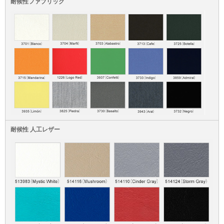
耐候性ファブリック
耐候性 人工レザー