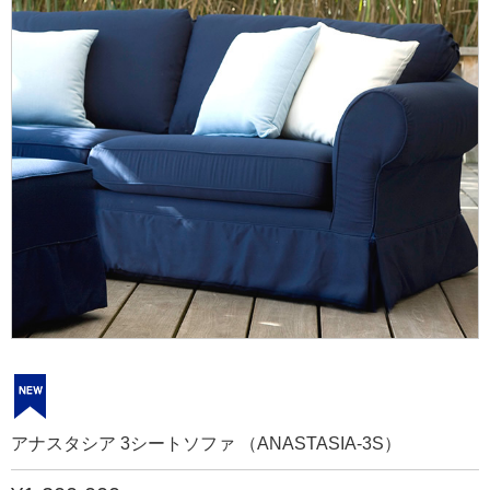
アナスタシア 3シートソファ （ANASTASIA-3S）