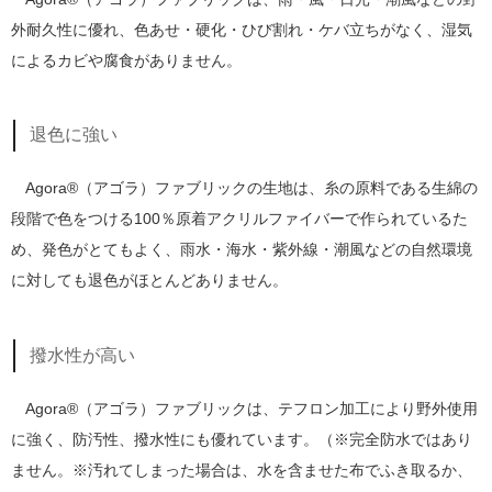
外耐久性に優れ、色あせ・硬化・ひび割れ・ケバ立ちがなく、湿気
によるカビや腐食がありません。
退色に強い
Agora®（アゴラ）ファブリックの生地は、糸の原料である生綿の
段階で色をつける100％原着アクリルファイバーで作られているた
め、発色がとてもよく、雨水・海水・紫外線・潮風などの自然環境
に対しても退色がほとんどありません。
撥水性が高い
Agora®（アゴラ）ファブリックは、テフロン加工により野外使用
に強く、防汚性、撥水性にも優れています。（※完全防水ではあり
ません。※汚れてしまった場合は、水を含ませた布でふき取るか、