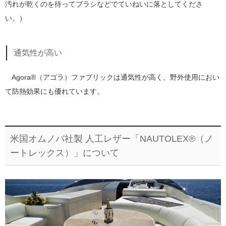
汚れが乾くのを待ってブラシなどでていねいに落としてくださ
い。）
通気性が高い
Agora®（アゴラ）ファブリックは通気性が高く、野外使用におい
て防熱効果にも優れています。
米国オムノバ社製 人工レザー「NAUTOLEX®（ノ
ートレックス）」について