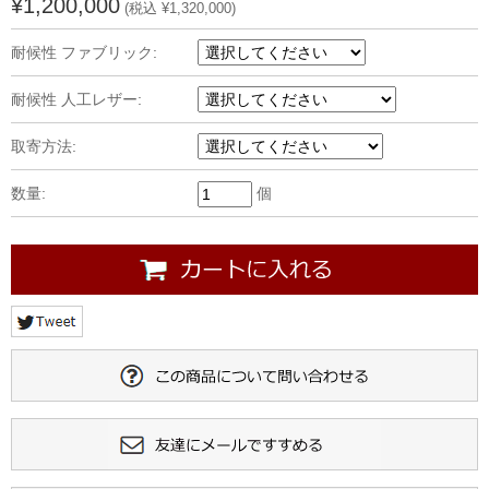
¥1,200,000
(税込 ¥1,320,000)
耐候性 ファブリック:
耐候性 人工レザー:
取寄方法:
数量:
個