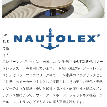
GIS
ELE
で扱
う人
工レザーファブリックは、米国オムノバ社製「NAUTOLEX®（ノー
トレックス）」を使用しています。「NAUTOLEX®（ノートレック
ス）」はヨットのファブリックやガーデン家具のファブリックとし
て世界中のメーカーで主力として採用され、その美しい発色・天然
レザーのような質感・高い耐候性・防汚性・耐摩耗性・簡単なメン
テナンス性によって、ウォータースポーツ、フィットネス機器、ホ
テル、レストランなどでも多くの導入実績を誇ります。