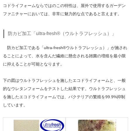
コドライフォームならではのこの特性は、屋外で使用するガーデン
ファニチャーにおいては、非常に魅力的な点であると言えます。
防カビ加工「ultra-fresh®（ウルトラフレッシュ）」
防カビ加工である「ultra-fresh®ウルトラフレッシュ）」が施され
ることによって、水を含んだ繊維に懸念される雑菌の増殖を最小限
に抑えることが可能となります。
下の図はウルトラフレッシュを施したエコドライフォームと、一般
的なウレタンフォームをテストした結果です。ウルトラフレッシュ
を施したエコドライフォームでは、バクテリアの繁殖を99.9%抑制
しています。