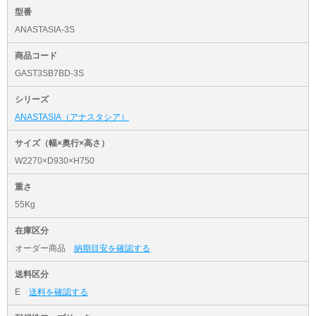
型番
ANASTASIA-3S
商品コード
GAST3SB7BD-3S
シリーズ
ANASTASIA（アナスタシア）
サイズ（幅×奥行×高さ）
W2270×D930×H750
重さ
55Kg
在庫区分
オーダー商品
納期目安を確認する
送料区分
E
送料を確認する