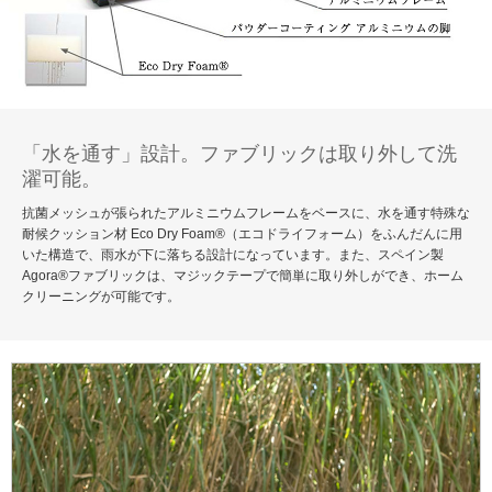
「水を通す」設計。ファブリックは取り外して洗
濯可能。
抗菌メッシュが張られたアルミニウムフレームをベースに、水を通す特殊な
耐候クッション材 Eco Dry Foam®（エコドライフォーム）をふんだんに用
いた構造で、雨水が下に落ちる設計になっています。また、スペイン製
Agora®ファブリックは、マジックテープで簡単に取り外しができ、ホーム
クリーニングが可能です。