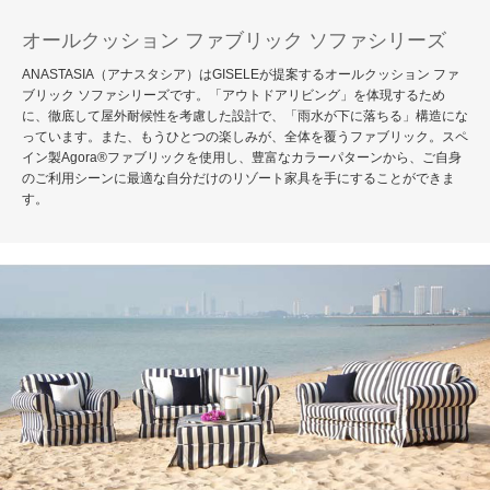
オールクッション ファブリック ソファシリーズ
ANASTASIA（アナスタシア）はGISELEが提案するオールクッション ファ
ブリック ソファシリーズです。「アウトドアリビング」を体現するため
に、徹底して屋外耐候性を考慮した設計で、「雨水が下に落ちる」構造にな
っています。また、もうひとつの楽しみが、全体を覆うファブリック。スペ
イン製Agora®ファブリックを使用し、豊富なカラーパターンから、ご自身
のご利用シーンに最適な自分だけのリゾート家具を手にすることができま
す。