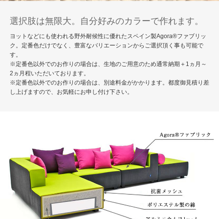
選択肢は無限大。自分好みのカラーで作れます。
ヨットなどにも使われる野外耐候性に優れたスペイン製Agora®ファブリッ
ク。定番色だけでなく、豊富なバリエーションからご選択頂く事も可能で
す。
※定番色以外でのお作りの場合は、生地のご用意のため通常納期＋1ヵ月～
2ヵ月程いただいております。
※定番色以外でのお作りの場合は、別途料金がかかります。都度御見積り差
し上げますので、お気軽にお申し付け下さい。