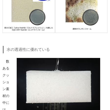
水の透過性に優れている
数
ある
クッ
ショ
ン素
材の
中に
は、