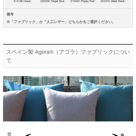
備考
※「ファブリック」か「人工レザー」どちらかをご選択ください。
スペイン製 Agora®（アゴラ）ファブリックについ
て
世