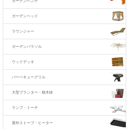
ガーデンベンチ
バーカウンター
コーヒーテーブル
ダイニングチェアー
1S・ラウンジチェアー
ガーデンベッド
サイド・エンドテーブル
カウンター・バーチェアー
2S・2.5Sソファ
ラウンジャー
カウンター・バーテーブル
座椅子
3Sソファ
ガーデンパラソル
コーナー・カウチソファ
ウッドデッキ
オットマン・スツール
バーベキューグリル
大型プランター・植木鉢
ランプ・トーチ
屋外ストーブ・ヒーター