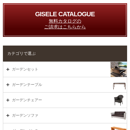
GISELE CATALOGUE
無料カタログの
ご請求はこちらから
カテゴリで選ぶ
ガーデンセット
ガーデンセット（海外在庫）
ガーデンテーブル
ダイニング
ガーデンテーブルTOP
ガーデンチェアー
リビング・ソファ
ガーデンテーブル（海外在庫）
ガーデンチェアーTOP
ガーデンソファ
ラウンジ・ベッド
ダイニングテーブル
ガーデンチェアー（海外在庫）
ガーデンソファTOP