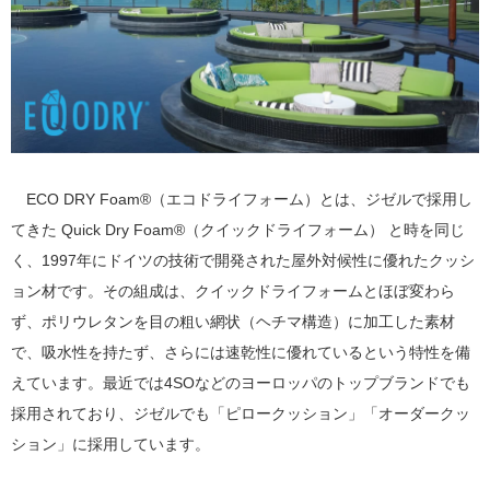
ECO DRY Foam®（エコドライフォーム）とは、ジゼルで採用し
てきた Quick Dry Foam®（クイックドライフォーム） と時を同じ
く、1997年にドイツの技術で開発された屋外対候性に優れたクッシ
ョン材です。その組成は、クイックドライフォームとほぼ変わら
ず、ポリウレタンを目の粗い網状（ヘチマ構造）に加工した素材
で、吸水性を持たず、さらには速乾性に優れているという特性を備
えています。最近では4SOなどのヨーロッパのトップブランドでも
採用されており、ジゼルでも「ピロークッション」「オーダークッ
ション」に採用しています。