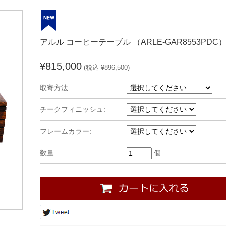
アルル コーヒーテーブル （ARLE-GAR8553PDC
¥815,000
(税込 ¥896,500)
取寄方法:
チークフィニッシュ:
フレームカラー:
数量:
個