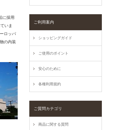
船に採用
ご利用案内
れていま
ーロッパ
ショッピングガイド
物の内装
ご使用のポイント
安心のために
各種利用規約
ご質問カテゴリ
商品に関する質問