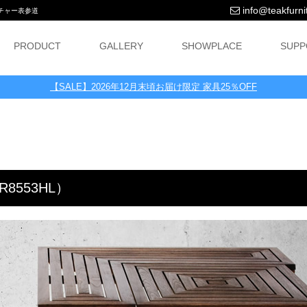
info@teakfurnit
ニチャー表参道
PRODUCT
GALLERY
SHOWPLACE
SUPP
【SALE】2026年12月末頃お届け限定 家具25％OFF
8553HL）