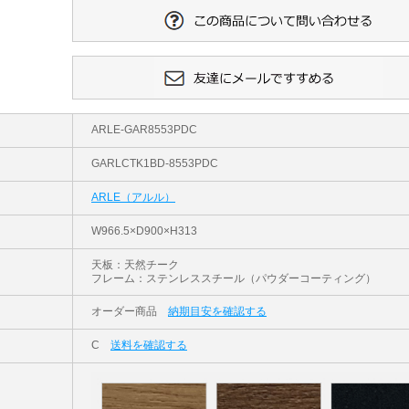
ARLE-GAR8553PDC
GARLCTK1BD-8553PDC
ARLE（アルル）
W966.5×D900×H313
天板：天然チーク
フレーム：ステンレススチール（パウダーコーティング）
オーダー商品
納期目安を確認する
C
送料を確認する