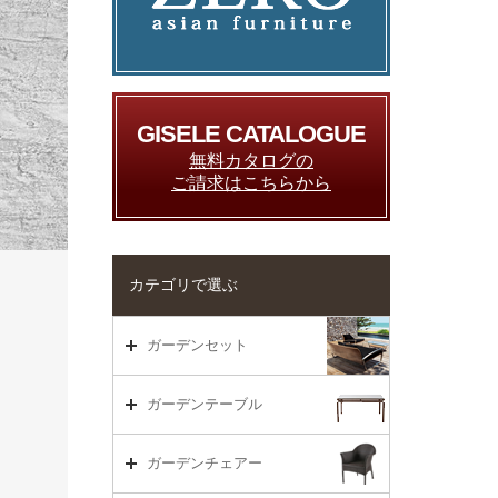
GISELE CATALOGUE
無料カタログの
ご請求はこちらから
カテゴリで選ぶ
ガーデンセット
ガーデンセット（海外在庫）
ガーデンテーブル
ダイニング
ガーデンテーブルTOP
ガーデンチェアー