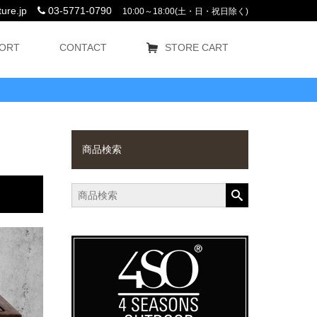
ure.jp
03-5771-0790
10:00～18:00(土・日・祝日除く)
ORT
CONTACT
STORE CART
商品検索