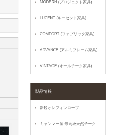
MODERN (プロジェクト家具)
LUCENT (ルーセント家具)
COMFORT (ファブリック家具)
ADVANCE (アルミフレーム家具)
VINTAGE (オールチーク家具)
製品情報
新鋭オレフィンロープ
ミャンマー産 最高級天然チーク