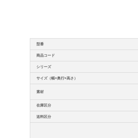
型番
商品コード
シリーズ
サイズ（幅×奥行×高さ）
素材
在庫区分
送料区分