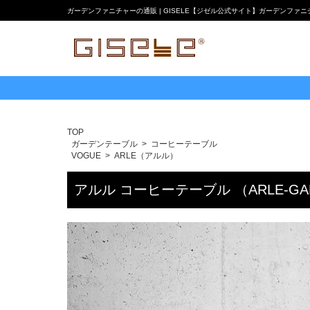
ガーデンファニチャーの通販 | GISELE【ジゼル公式サイト】ガーデンファ
TOP
ガーデンテーブル
コーヒーテーブル
VOGUE
ARLE（アルル）
アルル コーヒーテーブル （ARLE-GAR