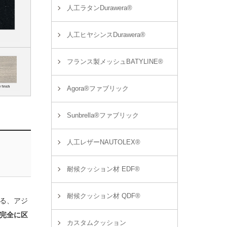
人工ラタンDurawera®
人工ヒヤシンスDurawera®
フランス製メッシュBATYLINE®
Agora®ファブリック
Sunbrella®ファブリック
人工レザーNAUTOLEX®
耐候クッション材 EDF®
耐候クッション材 QDF®
る、アジ
完全に区
カスタムクッション