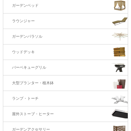
1S・ラウンジチェアー
ガーデンベッド
サイド・エンドテーブル
カウンター・バーチェアー
2S・2.5Sソファ
ラウンジャー
カウンター・バーテーブル
座椅子
3Sソファ
ガーデンパラソル
コーナー・カウチソファ
ウッドデッキ
オットマン・スツール
バーベキューグリル
大型プランター・植木鉢
ランプ・トーチ
屋外ストーブ・ヒーター
ガーデンアクセサリー