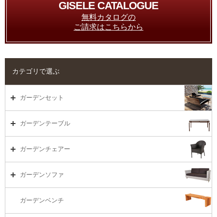
GISELE CATALOGUE
無料カタログの
ご請求はこちらから
カテゴリで選ぶ
ガーデンセット
ガーデンセット（海外在庫）
ガーデンテーブル
ダイニング
ガーデンテーブルTOP
ガーデンチェアー
リビング・ソファ
ガーデンテーブル（海外在庫）
ガーデンチェアーTOP
ガーデンソファ
ラウンジ・ベッド
ダイニングテーブル
ガーデンチェアー（海外在庫）
ガーデンソファTOP
ガーデンベンチ
バーカウンター
コーヒーテーブル
ダイニングチェアー