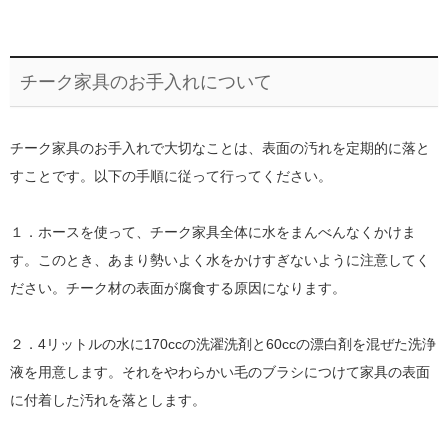
チーク家具のお手入れについて
チーク家具のお手入れで大切なことは、表面の汚れを定期的に落と
すことです。以下の手順に従って行ってください。
１．ホースを使って、チーク家具全体に水をまんべんなくかけま
す。このとき、あまり勢いよく水をかけすぎないように注意してく
ださい。チーク材の表面が腐食する原因になります。
２．4リットルの水に170ccの洗濯洗剤と60ccの漂白剤を混ぜた洗浄
液を用意します。それをやわらかい毛のブラシにつけて家具の表面
に付着した汚れを落とします。