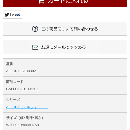
型番
ALFORT-GAB8302
商品コード
GALFDTK1BD-8302
シリーズ
ALFORT（アルフォート）
サイズ（幅×奥行×高さ）
W2000×D900×H750