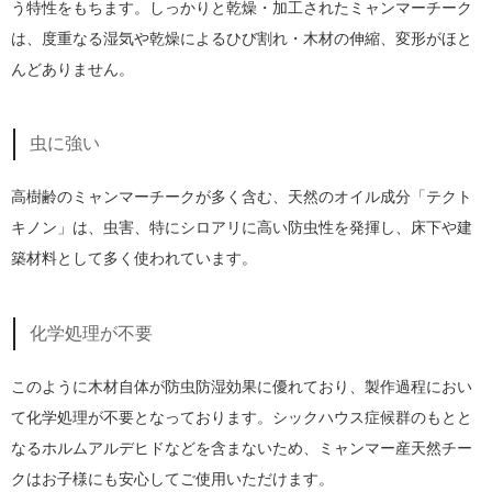
う特性をもちます。しっかりと乾燥・加工されたミャンマーチーク
は、度重なる湿気や乾燥によるひび割れ・木材の伸縮、変形がほと
んどありません。
虫に強い
高樹齢のミャンマーチークが多く含む、天然のオイル成分「テクト
キノン」は、虫害、特にシロアリに高い防虫性を発揮し、床下や建
築材料として多く使われています。
化学処理が不要
このように木材自体が防虫防湿効果に優れており、製作過程におい
て化学処理が不要となっております。シックハウス症候群のもとと
なるホルムアルデヒドなどを含まないため、ミャンマー産天然チー
クはお子様にも安心してご使用いただけます。