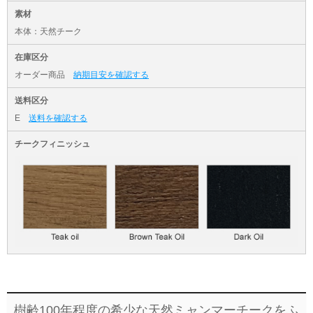
素材
本体：天然チーク
在庫区分
オーダー商品
納期目安を確認する
送料区分
E
送料を確認する
チークフィニッシュ
樹齢100年程度の希少な天然ミャンマーチークをふ