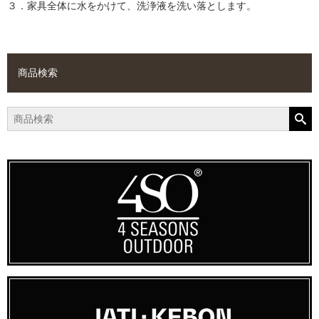
３．家具全体に水をかけて、洗浄液を洗い落とします。
商品検索