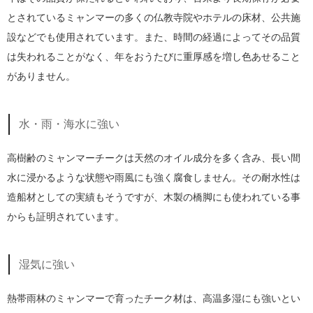
とされているミャンマーの多くの仏教寺院やホテルの床材、公共施
設などでも使用されています。また、時間の経過によってその品質
は失われることがなく、年をおうたびに重厚感を増し色あせること
がありません。
水・雨・海水に強い
高樹齢のミャンマーチークは天然のオイル成分を多く含み、長い間
水に浸かるような状態や雨風にも強く腐食しません。その耐水性は
造船材としての実績もそうですが、木製の橋脚にも使われている事
からも証明されています。
湿気に強い
熱帯雨林のミャンマーで育ったチーク材は、高温多湿にも強いとい