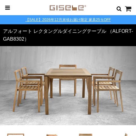
【SALE】2026年12月末頃お届け限定 家具25％OFF
アルフォート レクタングルダイニングテーブル （ALFORT-
GAB8302）