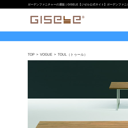
ガーデンファニチャーの通販 | GISELE【ジゼル公式サイト】ガーデンファ
TOP
VOGUE
TOUL（トゥール）