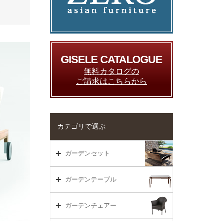
GISELE CATALOGUE
無料カタログの
ご請求はこちらから
カテゴリで選ぶ
ガーデンセット
ガーデンセット（海外在庫）
ガーデンテーブル
ダイニング
ガーデンテーブルTOP
ガーデンチェアー