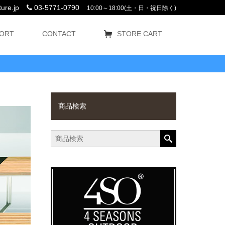
ure.jp
03-5771-0790
10:00～18:00(土・日・祝日除く)
ORT
CONTACT
STORE CART
商品検索