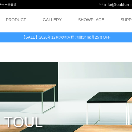
info@teakfurnit
ニチャー表参道
PRODUCT
GALLERY
SHOWPLACE
SUPP
【SALE】2026年12月末頃お届け限定 家具25％OFF
TOUL