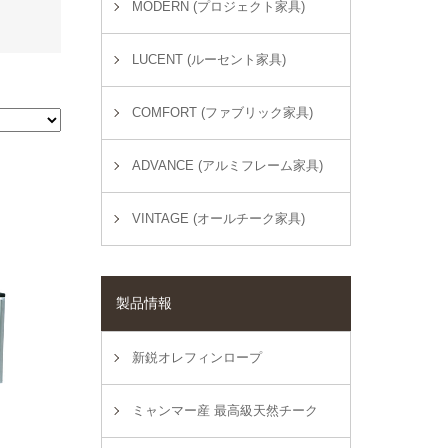
MODERN (プロジェクト家具)
LUCENT (ルーセント家具)
COMFORT (ファブリック家具)
ADVANCE (アルミフレーム家具)
VINTAGE (オールチーク家具)
製品情報
新鋭オレフィンロープ
ミャンマー産 最高級天然チーク