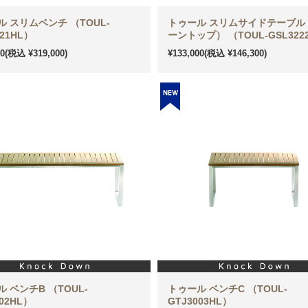
 スリムベンチ （TOUL-
トゥール スリムサイドテーブル
221HL）
ーントップ） （TOUL-GSL322
00
(税込 ¥319,000)
¥133,000
(税込 ¥146,300)
 ベンチB （TOUL-
トゥール ベンチC （TOUL-
002HL）
GTJ3003HL）