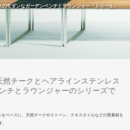
スのモダンなガーデンベンチとラウンジャー「トゥール」
は天然チークとヘアラインステンレス
ンチとラウンジャーのシリーズで
レスをベースに、天然チークやストーン、テキスタイルなどの異素材を
す。