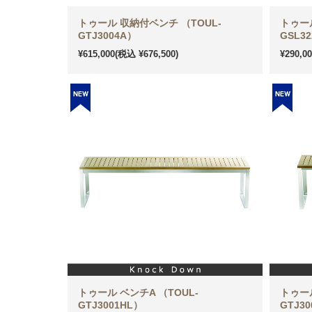
トゥール 収納付ベンチ （TOUL-
トゥール
GTJ3004A）
GSL3
¥615,000
(税込 ¥676,500)
¥290,0
トゥール ベンチA （TOUL-
トゥール
GTJ3001HL）
GTJ3