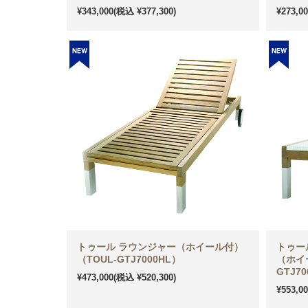
¥343,000
(税込 ¥377,300)
¥273,0
トゥール ラウンジャー（ホイール付）
トゥー
（TOUL-GTJ7000HL）
（ホイー
GTJ7
¥473,000
(税込 ¥520,300)
¥553,0