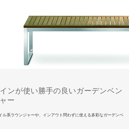
インが使い勝手の良いガーデンベン
ャー
イル系ラウンジャーや、インアウト問わずに使える多彩なガーデンベ