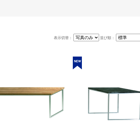
表示切替：
並び順：