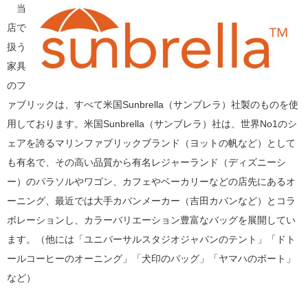
当
店で
扱う
家具
のフ
ァブリックは、すべて米国Sunbrella（サンブレラ）社製のものを使
用しております。米国Sunbrella（サンブレラ）社は、世界No1のシ
ェアを誇るマリンファブリックブランド（ヨットの帆など）として
も有名で、その高い品質から有名レジャーランド（ディズニーシ
ー）のパラソルやワゴン、カフェやベーカリーなどの店先にあるオ
ーニング、最近では大手カバンメーカー（吉田カバンなど）とコラ
ボレーションし、カラーバリエーション豊富なバッグを展開してい
ます。（他には「ユニバーサルスタジオジャパンのテント」「ドト
ールコーヒーのオーニング」「犬印のバッグ」「ヤマハのボート」
など）