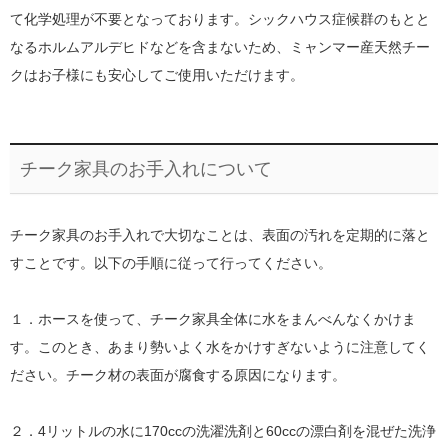
て化学処理が不要となっております。シックハウス症候群のもとと
なるホルムアルデヒドなどを含まないため、ミャンマー産天然チー
クはお子様にも安心してご使用いただけます。
チーク家具のお手入れについて
チーク家具のお手入れで大切なことは、表面の汚れを定期的に落と
すことです。以下の手順に従って行ってください。
１．ホースを使って、チーク家具全体に水をまんべんなくかけま
す。このとき、あまり勢いよく水をかけすぎないように注意してく
ださい。チーク材の表面が腐食する原因になります。
２．4リットルの水に170ccの洗濯洗剤と60ccの漂白剤を混ぜた洗浄