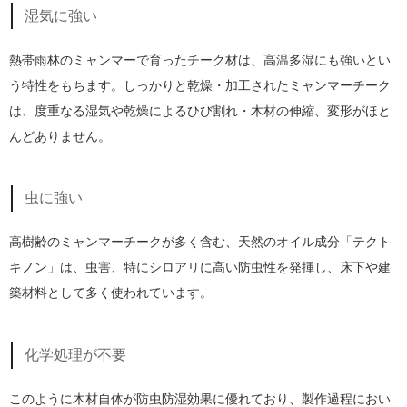
湿気に強い
熱帯雨林のミャンマーで育ったチーク材は、高温多湿にも強いとい
う特性をもちます。しっかりと乾燥・加工されたミャンマーチーク
は、度重なる湿気や乾燥によるひび割れ・木材の伸縮、変形がほと
んどありません。
虫に強い
高樹齢のミャンマーチークが多く含む、天然のオイル成分「テクト
キノン」は、虫害、特にシロアリに高い防虫性を発揮し、床下や建
築材料として多く使われています。
化学処理が不要
このように木材自体が防虫防湿効果に優れており、製作過程におい