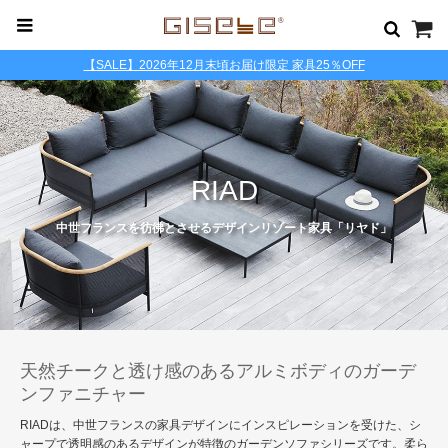
【SALE】2026年12月末頃お届け限定 家具25％OFF
RIAD
中世フランスを彷彿とさせるデザインリゾート家具「リヤド」
天然チークと透け感のあるアルミボディのガーデ
ンファニチャー
RIADは、中世フランスの家具デザインにインスピレーションを受けた、シ
ャープで透明感のあるデザインが特徴のガーデンソファシリーズです。柔ら