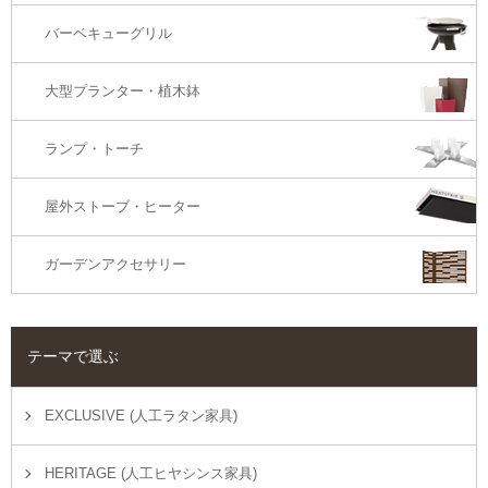
バーベキューグリル
大型プランター・植木鉢
ランプ・トーチ
屋外ストーブ・ヒーター
ガーデンアクセサリー
テーマで選ぶ
EXCLUSIVE (人工ラタン家具)
HERITAGE (人工ヒヤシンス家具)