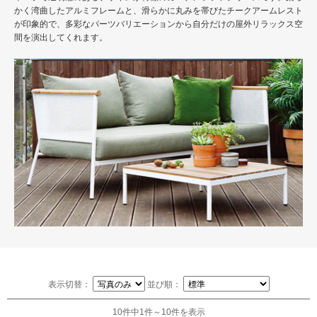
かく湾曲したアルミフレームと、滑らかに丸みを帯びたチークアームレスト
が印象的で、多彩なパーツバリエーションから自分だけの屋外リラックス空
間を演出してくれます。
表示切替：
並び順：
10件中1件～10件を表示