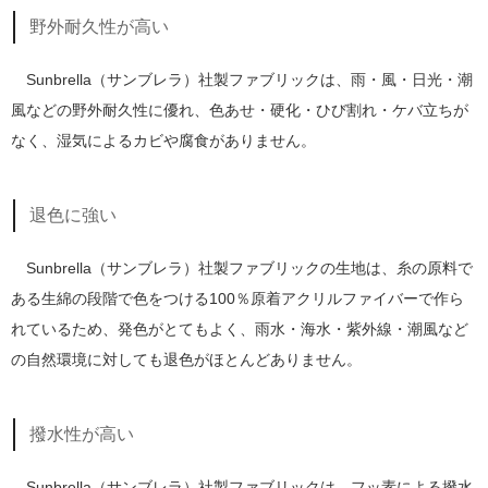
野外耐久性が高い
Sunbrella（サンブレラ）社製ファブリックは、雨・風・日光・潮
風などの野外耐久性に優れ、色あせ・硬化・ひび割れ・ケバ立ちが
なく、湿気によるカビや腐食がありません。
退色に強い
Sunbrella（サンブレラ）社製ファブリックの生地は、糸の原料で
ある生綿の段階で色をつける100％原着アクリルファイバーで作ら
れているため、発色がとてもよく、雨水・海水・紫外線・潮風など
の自然環境に対しても退色がほとんどありません。
撥水性が高い
Sunbrella（サンブレラ）社製ファブリックは、フッ素による撥水