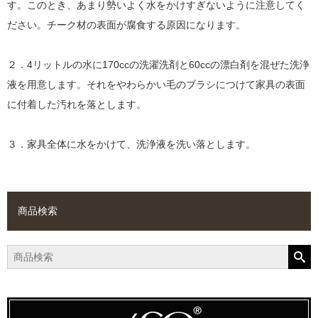
す。このとき、あまり勢いよく水をかけすぎないように注意してく
ださい。チーク材の表面が腐食する原因になります。
２．4リットルの水に170ccの洗濯洗剤と60ccの漂白剤を混ぜた洗浄
液を用意します。それをやわらかい毛のブラシにつけて家具の表面
に付着した汚れを落とします。
３．家具全体に水をかけて、洗浄液を洗い落とします。
商品検索