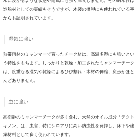
水に浸かるような状態や雨風にも強く腐食しません。その耐水性は
造船材としての実績もそうですが、木製の橋脚にも使われている事
からも証明されています。
湿気に強い
熱帯雨林のミャンマーで育ったチーク材は、高温多湿にも強いとい
う特性をもちます。しっかりと乾燥・加工されたミャンマーチーク
は、度重なる湿気や乾燥によるひび割れ・木材の伸縮、変形がほと
んどありません。
虫に強い
高樹齢のミャンマーチークが多く含む、天然のオイル成分「テクト
キノン」は、虫害、特にシロアリに高い防虫性を発揮し、床下や建
築材料として多く使われています。