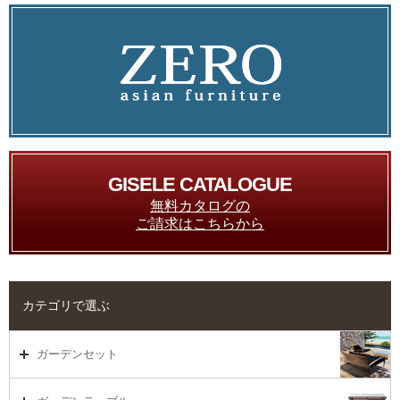
GISELE CATALOGUE
無料カタログの
ご請求はこちらから
カテゴリで選ぶ
ガーデンセット
ガーデンセット（海外在庫）