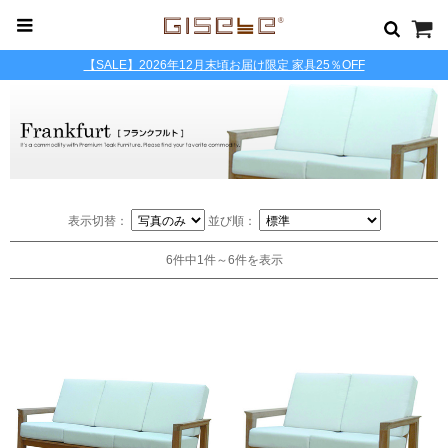
【SALE】2026年12月末頃お届け限定 家具25％OFF
表示切替：
並び順：
6件中1件～6件を表示