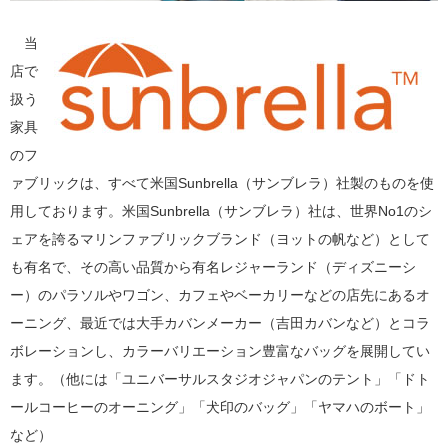
当
店で
扱う
家具
のフ
ァブリックは、すべて米国Sunbrella（サンブレラ）社製のものを使
用しております。米国Sunbrella（サンブレラ）社は、世界No1のシ
ェアを誇るマリンファブリックブランド（ヨットの帆など）として
も有名で、その高い品質から有名レジャーランド（ディズニーシ
ー）のパラソルやワゴン、カフェやベーカリーなどの店先にあるオ
ーニング、最近では大手カバンメーカー（吉田カバンなど）とコラ
ボレーションし、カラーバリエーション豊富なバッグを展開してい
ます。（他には「ユニバーサルスタジオジャパンのテント」「ドト
ールコーヒーのオーニング」「犬印のバッグ」「ヤマハのボート」
など）