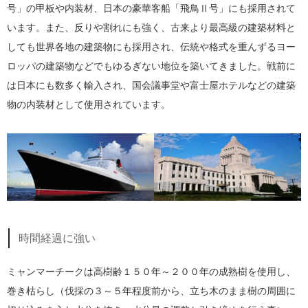
号」の甲板や内装材、日本の豪華客船「飛鳥Ⅱ号」にも採用されて
います。また、反りや割れにも強く、古来より最高級の建築材料と
しても世界各地の建築物にも採用され、伝統や格式を重んずるヨー
ロッパの建築物などでもゆるぎない地位を築いてきました。戦前に
は日本にも数多く輸入され、国会議事堂や富士屋ホテルなどの建築
物の内装材として使用されています。
時間経過に強い
ミャンマーチークは高樹齢１５０年～２００年の成熟樹を使用し、
巻き枯らし（伐採の３～５年程度前から、立ち木のまま樹の周囲に