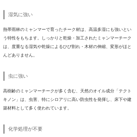
湿気に強い
熱帯雨林のミャンマーで育ったチーク材は、高温多湿にも強いとい
う特性をもちます。しっかりと乾燥・加工されたミャンマーチーク
は、度重なる湿気や乾燥によるひび割れ・木材の伸縮、変形がほと
んどありません。
虫に強い
高樹齢のミャンマーチークが多く含む、天然のオイル成分「テクト
キノン」は、虫害、特にシロアリに高い防虫性を発揮し、床下や建
築材料として多く使われています。
化学処理が不要