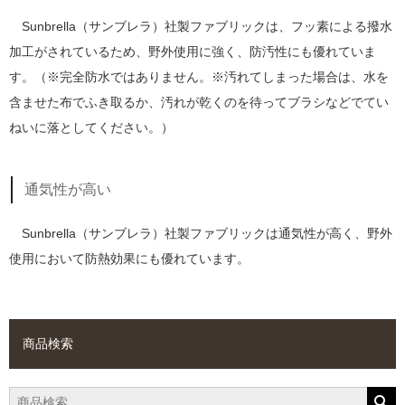
Sunbrella（サンブレラ）社製ファブリックは、フッ素による撥水
加工がされているため、野外使用に強く、防汚性にも優れていま
す。（※完全防水ではありません。※汚れてしまった場合は、水を
含ませた布でふき取るか、汚れが乾くのを待ってブラシなどでてい
ねいに落としてください。）
通気性が高い
Sunbrella（サンブレラ）社製ファブリックは通気性が高く、野外
使用において防熱効果にも優れています。
商品検索