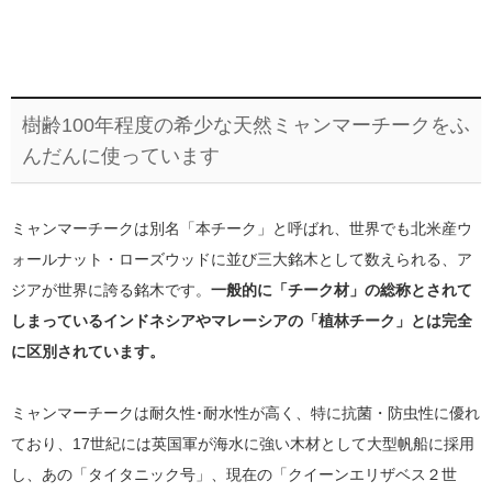
樹齢100年程度の希少な天然ミャンマーチークをふ
んだんに使っています
ミャンマーチークは別名「本チーク」と呼ばれ、世界でも北米産ウ
ォールナット・ローズウッドに並び三大銘木として数えられる、ア
ジアが世界に誇る銘木です。
一般的に「チーク材」の総称とされて
しまっているインドネシアやマレーシアの「植林チーク」とは完全
に区別されています。
ミャンマーチークは耐久性･耐水性が高く、特に抗菌・防虫性に優れ
ており、17世紀には英国軍が海水に強い木材として大型帆船に採用
し、あの「タイタニック号」、現在の「クイーンエリザベス２世