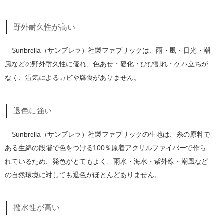
野外耐久性が高い
Sunbrella（サンブレラ）社製ファブリックは、雨・風・日光・潮
風などの野外耐久性に優れ、色あせ・硬化・ひび割れ・ケバ立ちが
なく、湿気によるカビや腐食がありません。
退色に強い
Sunbrella（サンブレラ）社製ファブリックの生地は、糸の原料で
ある生綿の段階で色をつける100％原着アクリルファイバーで作ら
れているため、発色がとてもよく、雨水・海水・紫外線・潮風など
の自然環境に対しても退色がほとんどありません。
撥水性が高い