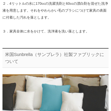
２．4リットルの水に170ccの洗濯洗剤と60ccの漂白剤を混ぜた洗浄
液を用意します。それをやわらかい毛のブラシにつけて家具の表面
に付着した汚れを落とします。
３．家具全体に水をかけて、洗浄液を洗い落とします。
米国Sunbrella（サンブレラ）社製ファブリックに
ついて