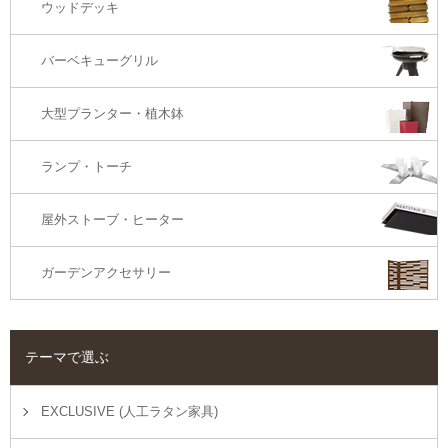
ウッドデッキ
オットマン・スツール
バーベキューグリル
大型プランター・植木鉢
ランプ・トーチ
屋外ストーブ・ヒーター
ガーデンアクセサリー
テーマで選ぶ
EXCLUSIVE (人工ラタン家具)