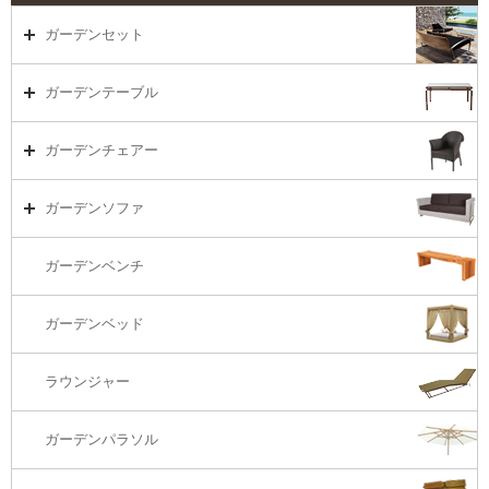
ガーデンセット
ガーデンセット（海外在庫）
ガーデンテーブル
ダイニング
ガーデンテーブルTOP
ガーデンチェアー
リビング・ソファ
ガーデンテーブル（海外在庫）
ガーデンチェアーTOP
ガーデンソファ
ラウンジ・ベッド
ダイニングテーブル
ガーデンチェアー（海外在庫）
ガーデンソファTOP
ガーデンベンチ
バーカウンター
コーヒーテーブル
ダイニングチェアー
1S・ラウンジチェアー
ガーデンベッド
サイド・エンドテーブル
カウンター・バーチェアー
2S・2.5Sソファ
ラウンジャー
カウンター・バーテーブル
座椅子
3Sソファ
ガーデンパラソル
コーナー・カウチソファ