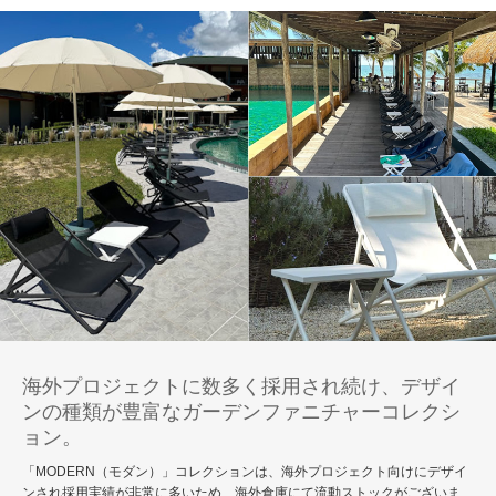
海外プロジェクトに数多く採用され続け、デザイ
ンの種類が豊富なガーデンファニチャーコレクシ
ョン。
「MODERN（モダン）」コレクションは、海外プロジェクト向けにデザイ
ンされ採用実績が非常に多いため、海外倉庫にて流動ストックがございま