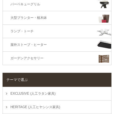
バーベキューグリル
大型プランター・植木鉢
ランプ・トーチ
屋外ストーブ・ヒーター
ガーデンアクセサリー
テーマで選ぶ
EXCLUSIVE (人工ラタン家具)
HERITAGE (人工ヒヤシンス家具)