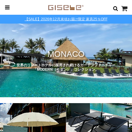
【SALE】2026年12月末頃お届け限定 家具25％OFF
MONACO
世界のリゾートホテルに採用され続けるガーデンファニチャー
「MODERN（モダン）」コレクション。