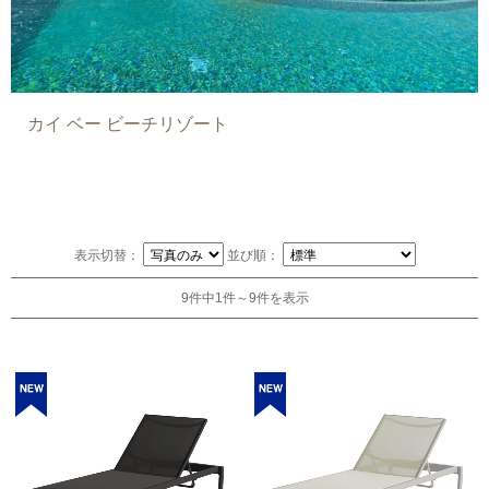
カイ ベー ビーチリゾート
表示切替：
並び順：
9件中1件～9件を表示