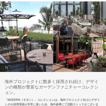
海外プロジェクトに数多く採用され続け、デザイ
ンの種類が豊富なガーデンファニチャーコレクシ
ョン。
「MODERN（モダン）」コレクションは、海外プロジェクト向けにデザイ
ンされ採用実績が非常に多いため、海外倉庫にて流動ストックがございま