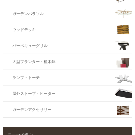
カウンター・バーテーブル
座椅子
3Sソファ
ガーデンパラソル
コーナー・カウチソファ
ウッドデッキ
オットマン・スツール
バーベキューグリル
大型プランター・植木鉢
ランプ・トーチ
屋外ストーブ・ヒーター
ガーデンアクセサリー
テーマで選ぶ