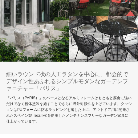
細いラウンド状の人工ラタンを中心に、都会的で
デザイン性あふれるシンプルモダンなガーデンフ
ァニチャー「パリス」
「パリス（PARIS）」のベースとなるアルミフレームはもともと腐食に強い
だけでなく粉体塗装を施すことでさらに野外対候性を上げています。クッシ
ョンはPUフォームに防水ラッピングを施した上に、アウトドア用に開発さ
れたスペイン製 Texsilk®を使用したメンテナンスフリーなガーデン家具に
仕上がっています。