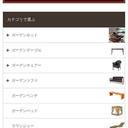
カテゴリで選ぶ
ガーデンセット
ガーデンセット（海外在庫）
ガーデンテーブル
ダイニング
ガーデンテーブルTOP
ガーデンチェアー
リビング・ソファ
ガーデンテーブル（海外在庫）
ガーデンチェアーTOP
ガーデンソファ
ラウンジ・ベッド
ダイニングテーブル
ガーデンチェアー（海外在庫）
ガーデンソファTOP
ガーデンベンチ
バーカウンター
コーヒーテーブル
ダイニングチェアー
1S・ラウンジチェアー
ガーデンベッド
サイド・エンドテーブル
カウンター・バーチェアー
2S・2.5Sソファ
ラウンジャー