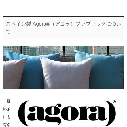
スペイン製 Agora®（アゴラ）ファブリックについ
て
世
界的
にも
有名