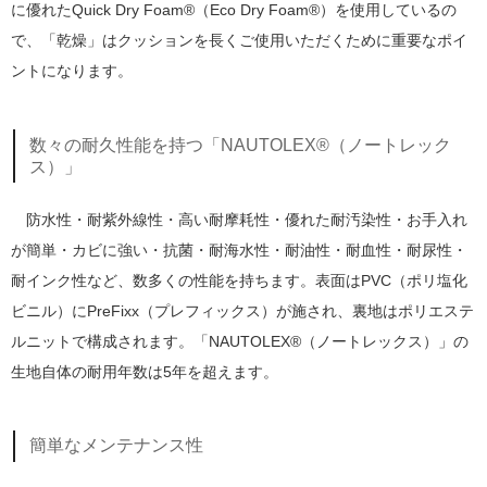
に優れたQuick Dry Foam®（Eco Dry Foam®）を使用しているの
で、「乾燥」はクッションを長くご使用いただくために重要なポイ
ントになります。
数々の耐久性能を持つ「NAUTOLEX®（ノートレック
ス）」
防水性・耐紫外線性・高い耐摩耗性・優れた耐汚染性・お手入れ
が簡単・カビに強い・抗菌・耐海水性・耐油性・耐血性・耐尿性・
耐インク性など、数多くの性能を持ちます。表面はPVC（ポリ塩化
ビニル）にPreFixx（プレフィックス）が施され、裏地はポリエステ
ルニットで構成されます。「NAUTOLEX®（ノートレックス）」の
生地自体の耐用年数は5年を超えます。
簡単なメンテナンス性