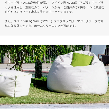
うファブリックには速乾性が高い、スペイン製 Agora®（アゴラ）ファブリ
ックを使用し、豊富なカラーパターンから、ご自身のご利用シーンに最適な
自分だけのリゾート家具を手にすることができます。
また、スペイン製 Agora®（アゴラ）ファブリックは、マジックテープで簡
単に取り外しができ、ホームクリーニングが可能です。