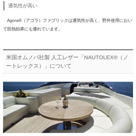
通気性が高い
Agora®（アゴラ）ファブリックは通気性が高く、野外使用におい
て防熱効果にも優れています。
米国オムノバ社製 人工レザー「NAUTOLEX®（ノ
ートレックス）」について