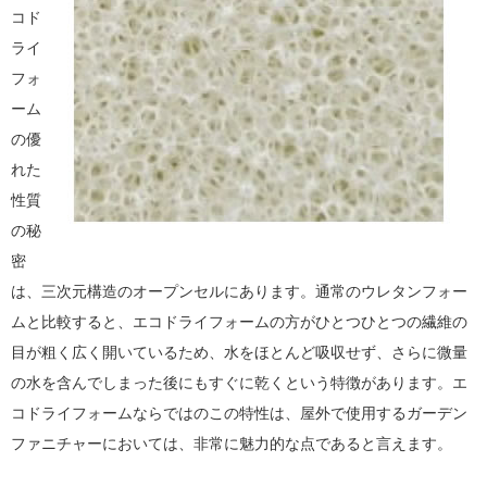
コド
ライ
フォ
ーム
の優
れた
性質
の秘
密
は、三次元構造のオープンセルにあります。通常のウレタンフォー
ムと比較すると、エコドライフォームの方がひとつひとつの繊維の
目が粗く広く開いているため、水をほとんど吸収せず、さらに微量
の水を含んでしまった後にもすぐに乾くという特徴があります。エ
コドライフォームならではのこの特性は、屋外で使用するガーデン
ファニチャーにおいては、非常に魅力的な点であると言えます。