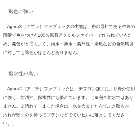
退色に強い
Agora®（アゴラ）ファブリックの生地は、糸の原料である生綿の
段階で色をつける100％原着アクリルファイバーで作られているた
め、発色がとてもよく、雨水・海水・紫外線・潮風などの自然環境
に対しても退色がほとんどありません。
撥水性が高い
Agora®（アゴラ）ファブリックは、テフロン加工により野外使用
に強く、防汚性、撥水性にも優れています。（※完全防水ではあり
ません。※汚れてしまった場合は、水を含ませた布でふき取るか、
汚れが乾くのを待ってブラシなどでていねいに落としてくださ
い。）