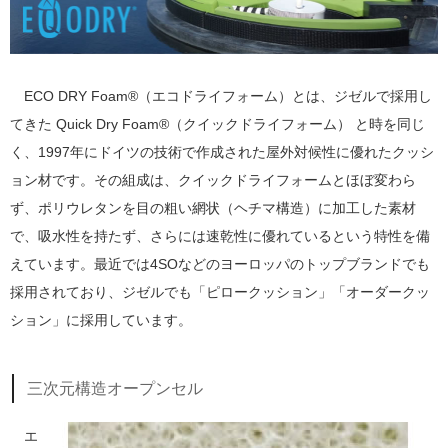
ECO DRY Foam®（エコドライフォーム）とは、ジゼルで採用し
てきた Quick Dry Foam®（クイックドライフォーム） と時を同じ
く、1997年にドイツの技術で作成された屋外対候性に優れたクッシ
ョン材です。その組成は、クイックドライフォームとほぼ変わら
ず、ポリウレタンを目の粗い網状（ヘチマ構造）に加工した素材
で、吸水性を持たず、さらには速乾性に優れているという特性を備
えています。最近では4SOなどのヨーロッパのトップブランドでも
採用されており、ジゼルでも「ピロークッション」「オーダークッ
ション」に採用しています。
三次元構造オープンセル
エ