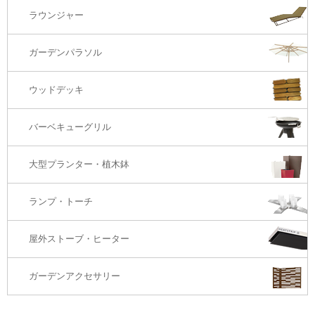
2S・2.5Sソファ
ラウンジャー
カウンター・バーテーブル
座椅子
3Sソファ
ガーデンパラソル
コーナー・カウチソファ
ウッドデッキ
オットマン・スツール
バーベキューグリル
大型プランター・植木鉢
ランプ・トーチ
屋外ストーブ・ヒーター
ガーデンアクセサリー