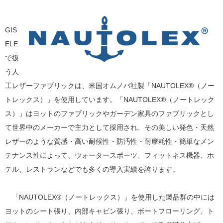
GIS
ELE
で扱
う人
工レザーファブリックは、米国オムノバ社製「NAUTOLEX®（ノー
トレックス）」を使用しています。「NAUTOLEX®（ノートレック
ス）」はヨットのファブリックやガーデン家具のファブリックとし
て世界中のメーカーで主力として採用され、その美しい発色・天然
レザーのような質感・高い耐候性・防汚性・耐摩耗性・簡単なメン
テナンス性によって、ウォータースポーツ、フィットネス機器、ホ
テル、レストランなどでも多くの導入実績を誇ります。
「NAUTOLEX®（ノートレックス）」を使用した製品群の中には
ヨットのシート張り、内部キャビン張り、ボートフローリング、ト