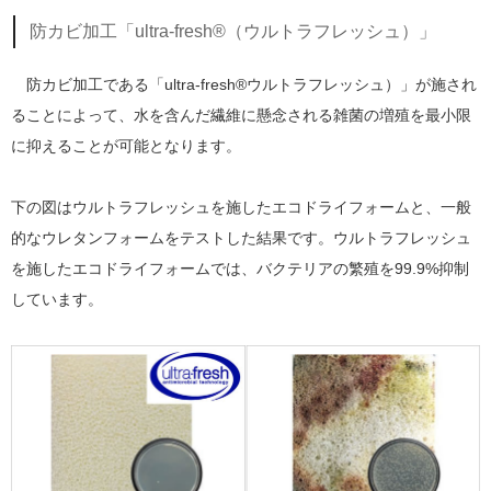
防カビ加工「ultra-fresh®（ウルトラフレッシュ）」
防カビ加工である「ultra-fresh®ウルトラフレッシュ）」が施され
ることによって、水を含んだ繊維に懸念される雑菌の増殖を最小限
に抑えることが可能となります。
下の図はウルトラフレッシュを施したエコドライフォームと、一般
的なウレタンフォームをテストした結果です。ウルトラフレッシュ
を施したエコドライフォームでは、バクテリアの繁殖を99.9%抑制
しています。