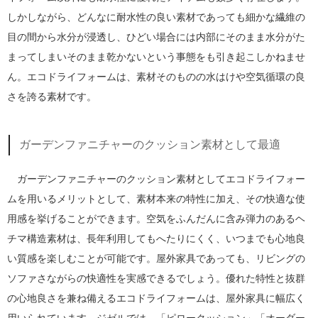
しかしながら、どんなに耐水性の良い素材であっても細かな繊維の
目の間から水分が浸透し、ひどい場合には内部にそのまま水分がた
まってしまいそのまま乾かないという事態をも引き起こしかねませ
ん。エコドライフォームは、素材そのものの水はけや空気循環の良
さを誇る素材です。
ガーデンファニチャーのクッション素材として最適
ガーデンファニチャーのクッション素材としてエコドライフォー
ムを用いるメリットとして、素材本来の特性に加え、その快適な使
用感を挙げることができます。空気をふんだんに含み弾力のあるヘ
チマ構造素材は、長年利用してもへたりにくく、いつまでも心地良
い質感を楽しむことが可能です。屋外家具であっても、リビングの
ソファさながらの快適性を実感できるでしょう。優れた特性と抜群
の心地良さを兼ね備えるエコドライフォームは、屋外家具に幅広く