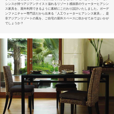
シンスが持つアジアンテイスト溢れるリゾート感抜群のウォーターヒアシン
ス家具を、屋外利用できるように素材にこだわり設計いたしました。ガーデ
ンファニチャー専門店だから出来る「人工ウォーターヒアシンス家具」。是
非アジアンリゾートの風を、ご自宅の屋外スペースに吹かせてみてはいかが
でしょうか？