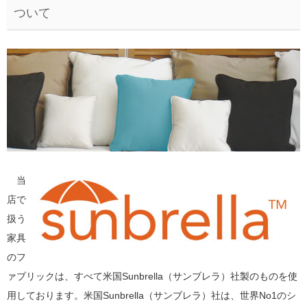
ついて
当
店で
扱う
家具
のフ
ァブリックは、すべて米国Sunbrella（サンブレラ）社製のものを使
用しております。米国Sunbrella（サンブレラ）社は、世界No1のシ