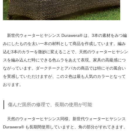
新世代ウォーターヒヤシンス Durawera® は、3本の素材をみつ編
みにしたものを太い一本の材料として商品を作成しています。編み
込む3本のカラーを微妙に変えることで、天然のウォーターヒヤシン
スを編み込んだ時にできる色ムラをあえて表現。家具の高級感につ
ながっています。ダークチークとアバカの商品では特にその風合い
を実感していただけますが、この２色は最も人気のカラーとなって
おります。
傷んだ箇所の修理で、長期の使用が可能
天然のウォーターヒヤシンス同様、新世代ウォーターヒヤシンス
Durawera® も長期間使用していますと、角の部分がすれてきます。