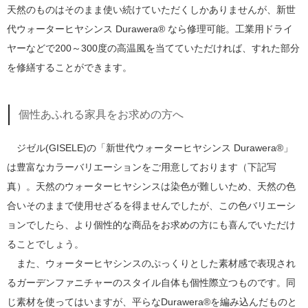
天然のものはそのまま使い続けていただくしかありませんが、新世
代ウォーターヒヤシンス Durawera® なら修理可能。工業用ドライ
ヤーなどで200～300度の高温風を当てていただければ、すれた部分
を修繕することができます。
個性あふれる家具をお求めの方へ
ジゼル(GISELE)の「新世代ウォーターヒヤシンス Durawera®」
は豊富なカラーバリエーションをご用意しております（下記写
真）。天然のウォーターヒヤシンスは染色が難しいため、天然の色
合いそのままで使用せざるを得ませんでしたが、この色バリエーシ
ョンでしたら、より個性的な商品をお求めの方にも喜んでいただけ
ることでしょう。
また、ウォーターヒヤシンスのぷっくりとした素材感で表現され
るガーデンファニチャーのスタイル自体も個性際立つものです。同
じ素材を使ってはいますが、平らなDurawera®を編み込んだものと