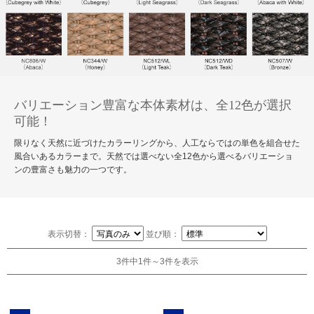
バリエーション豊富な本体素材は、全12色が選択
可能！
限りなく天然に近づけたカラーリングから、人工ならではの単色を組合せた
風合いあるカラーまで。天然では選べない全12色から選べるバリエーショ
ンの豊富さも魅力の一つです。
表示切替：
並び順：
3件中1件～3件を表示