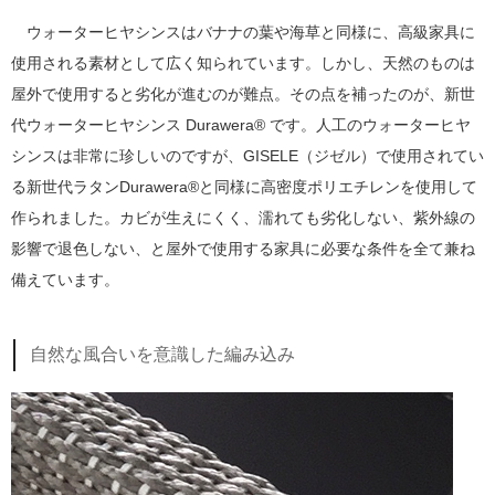
ウォーターヒヤシンスはバナナの葉や海草と同様に、高級家具に
使用される素材として広く知られています。しかし、天然のものは
屋外で使用すると劣化が進むのが難点。その点を補ったのが、新世
代ウォーターヒヤシンス Durawera® です。人工のウォーターヒヤ
シンスは非常に珍しいのですが、GISELE（ジゼル）で使用されてい
る新世代ラタンDurawera®と同様に高密度ポリエチレンを使用して
作られました。カビが生えにくく、濡れても劣化しない、紫外線の
影響で退色しない、と屋外で使用する家具に必要な条件を全て兼ね
備えています。
自然な風合いを意識した編み込み