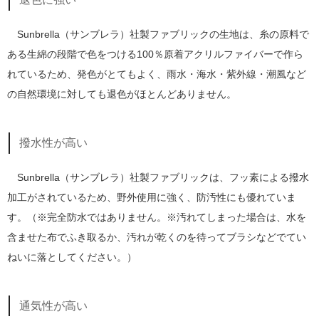
Sunbrella（サンブレラ）社製ファブリックの生地は、糸の原料で
ある生綿の段階で色をつける100％原着アクリルファイバーで作ら
れているため、発色がとてもよく、雨水・海水・紫外線・潮風など
の自然環境に対しても退色がほとんどありません。
撥水性が高い
Sunbrella（サンブレラ）社製ファブリックは、フッ素による撥水
加工がされているため、野外使用に強く、防汚性にも優れていま
す。（※完全防水ではありません。※汚れてしまった場合は、水を
含ませた布でふき取るか、汚れが乾くのを待ってブラシなどでてい
ねいに落としてください。）
通気性が高い