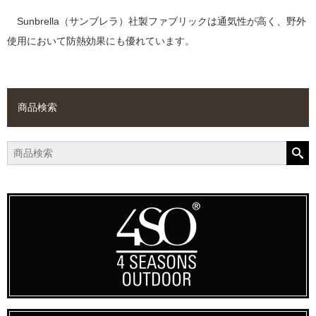
Sunbrella（サンブレラ）社製ファブリックは通気性が高く、野外
使用において防熱効果にも優れています。
商品検索