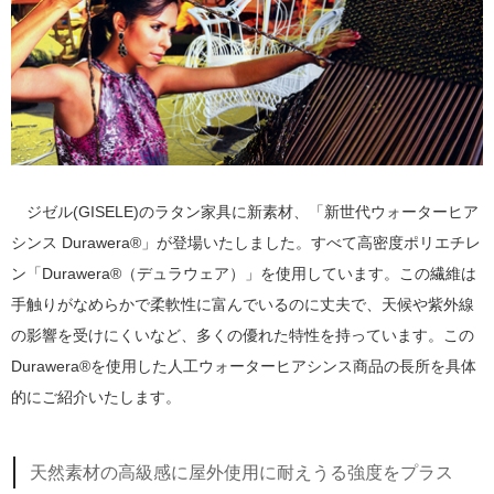
ジゼル(GISELE)のラタン家具に新素材、「新世代ウォーターヒア
シンス Durawera®」が登場いたしました。すべて高密度ポリエチレ
ン「Durawera®（デュラウェア）」を使用しています。この繊維は
手触りがなめらかで柔軟性に富んでいるのに丈夫で、天候や紫外線
の影響を受けにくいなど、多くの優れた特性を持っています。この
Durawera®を使用した人工ウォーターヒアシンス商品の長所を具体
的にご紹介いたします。
天然素材の高級感に屋外使用に耐えうる強度をプラス