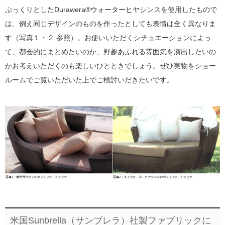
ぷっくりとしたDurawera®ウォーターヒヤシンスを使用したもので
は、例え同じデザインのものを作ったとしても表情は全く異なりま
す（写真１・２ 参照）。お使いいただくシチュエーションによっ
て、都会的にまとめたいのか、野趣あふれる雰囲気を演出したいの
かお考えいただくのも楽しいひとときでしょう。ぜひ実物をショー
ルームでご覧いただいた上でご検討いだきたいです。
米国Sunbrella（サンブレラ）社製ファブリックに