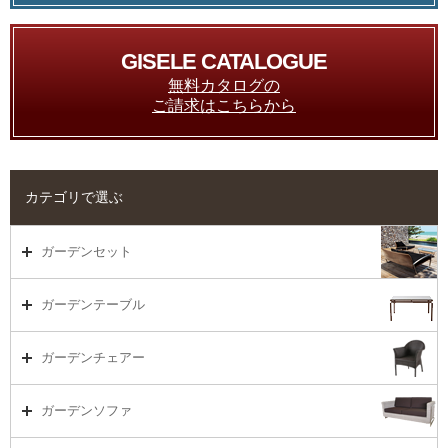
GISELE CATALOGUE
無料カタログの
ご請求はこちらから
カテゴリで選ぶ
ガーデンセット
ガーデンセット（海外在庫）
ガーデンテーブル
ダイニング
ガーデンテーブルTOP
ガーデンチェアー
リビング・ソファ
ガーデンテーブル（海外在庫）
ガーデンチェアーTOP
ガーデンソファ
ラウンジ・ベッド
ダイニングテーブル