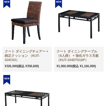
クート ダイニングチェアー +
クート ダイニングテーブル
純正クッション （KUT-
（6人掛） + 強化ガラス天板
GHC03）
（KUT-GHDT016P）
¥326,000
(税込 ¥358,600)
¥1,060,000
(税込 ¥1,166,000)