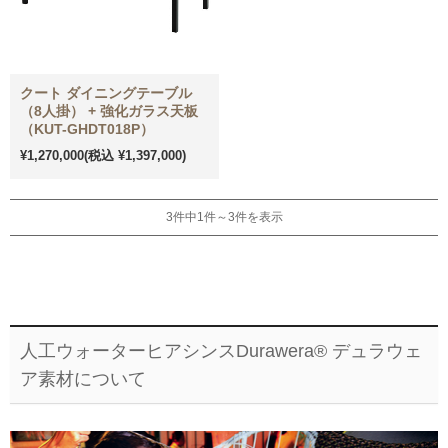
クート ダイニングテーブル
（8人掛） + 強化ガラス天板
（KUT-GHDT018P）
¥1,270,000
(税込 ¥1,397,000)
3件中1件～3件を表示
人工ウォーターヒアシンスDurawera® デュラウェ
ア素材について