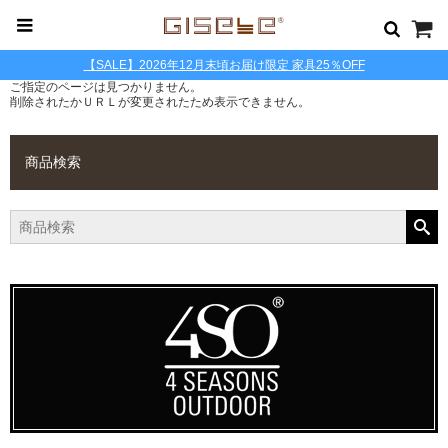
【SALE】2026年12月末頃お届け限定 家具25％OFF
ご指定のページは見つかりません。
削除されたかＵＲＬが変更されたため表示できません。
商品検索