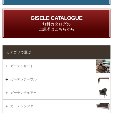
GISELE CATALOGUE
無料カタログの
ご請求はこちらから
カテゴリで選ぶ
ガーデンセット
ガーデンセット（海外在庫）
ガーデンテーブル
ダイニング
ガーデンテーブルTOP
ガーデンチェアー
リビング・ソファ
ガーデンテーブル（海外在庫）
ガーデンチェアーTOP
ガーデンソファ
ラウンジ・ベッド