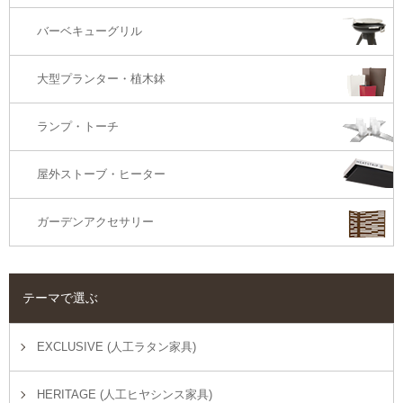
バーベキューグリル
大型プランター・植木鉢
ランプ・トーチ
屋外ストーブ・ヒーター
ガーデンアクセサリー
テーマで選ぶ
EXCLUSIVE (人工ラタン家具)
HERITAGE (人工ヒヤシンス家具)