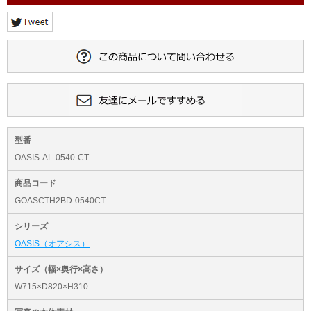
型番
OASIS-AL-0540-CT
商品コード
GOASCTH2BD-0540CT
シリーズ
OASIS（オアシス）
サイズ（幅×奥行×高さ）
W715×D820×H310