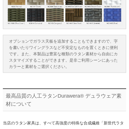
オプションでガラス天板を追加することもできますので、字
を書いたりワイングラスなど不安定なものを置くときに便利
です。また、本製品は豊富な種類のラタン素材から自由にカ
スタマイズすることができます。是非ご利用シーンにあった
カラーと素材をご選択ください。
最高品質の人工ラタンDurawera® デュラウェア素
材について
当店のラタン家具は、すべて高強度の特殊な合成繊維「新世代ラタ