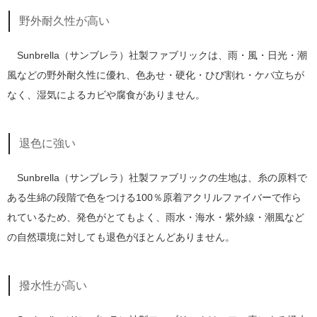
野外耐久性が高い
Sunbrella（サンブレラ）社製ファブリックは、雨・風・日光・潮
風などの野外耐久性に優れ、色あせ・硬化・ひび割れ・ケバ立ちが
なく、湿気によるカビや腐食がありません。
退色に強い
Sunbrella（サンブレラ）社製ファブリックの生地は、糸の原料で
ある生綿の段階で色をつける100％原着アクリルファイバーで作ら
れているため、発色がとてもよく、雨水・海水・紫外線・潮風など
の自然環境に対しても退色がほとんどありません。
撥水性が高い