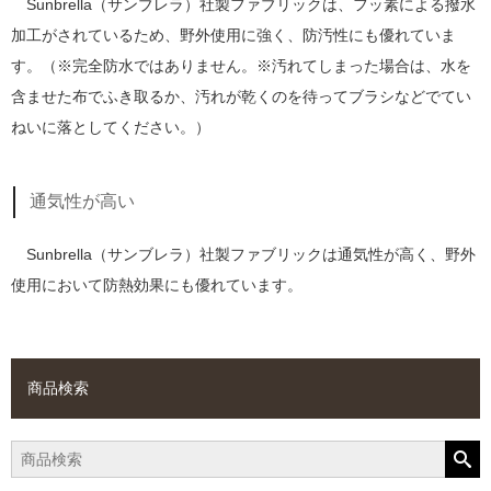
Sunbrella（サンブレラ）社製ファブリックは、フッ素による撥水
加工がされているため、野外使用に強く、防汚性にも優れていま
す。（※完全防水ではありません。※汚れてしまった場合は、水を
含ませた布でふき取るか、汚れが乾くのを待ってブラシなどでてい
ねいに落としてください。）
通気性が高い
Sunbrella（サンブレラ）社製ファブリックは通気性が高く、野外
使用において防熱効果にも優れています。
商品検索