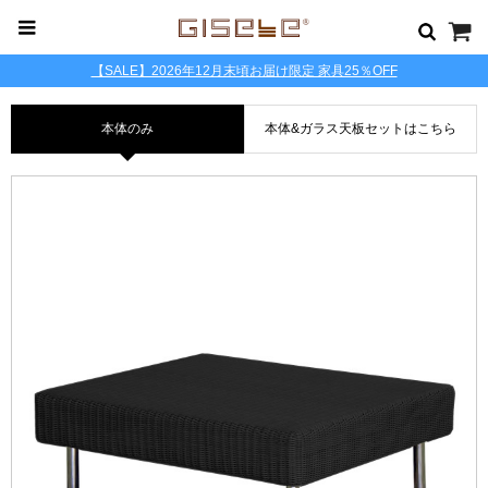
【SALE】2026年12月末頃お届け限定 家具25％OFF
本体のみ
本体&ガラス天板セットはこちら