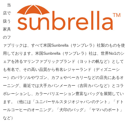
当
店で
扱う
家具
のフ
ァブリックは、すべて米国Sunbrella（サンブレラ）社製のものを使
用しております。米国Sunbrella（サンブレラ）社は、世界No1のシ
ェアを誇るマリンファブリックブランド（ヨットの帆など）として
も有名で、その高い品質から有名レジャーランド（ディズニーシ
ー）のパラソルやワゴン、カフェやベーカリーなどの店先にあるオ
ーニング、最近では大手カバンメーカー（吉田カバンなど）とコラ
ボレーションし、カラーバリエーション豊富なバッグを展開してい
ます。（他には「ユニバーサルスタジオジャパンのテント」「ドト
ールコーヒーのオーニング」「犬印のバッグ」「ヤマハのボート」
など）