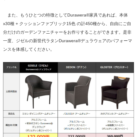
また、もうひとつの特徴としてDurawera®家具であれば、本体
x30種 + クッションファブリック15色 の計450種から、自由にご自
分だけのガーデンファニチャーをお作りすることができます。是非
一度、ジゼルの新世代ラタンDurawera®デュラウェアのパフォーマ
ンスを体感してください。