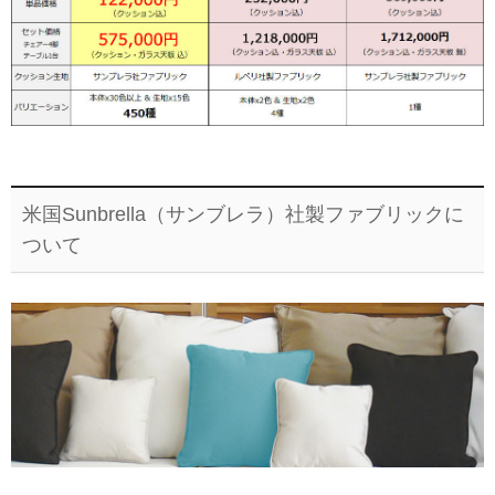
米国Sunbrella（サンブレラ）社製ファブリックに
ついて