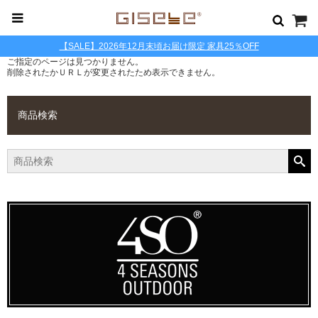
【SALE】2026年12月末頃お届け限定 家具25％OFF
ご指定のページは見つかりません。
削除されたかＵＲＬが変更されたため表示できません。
商品検索