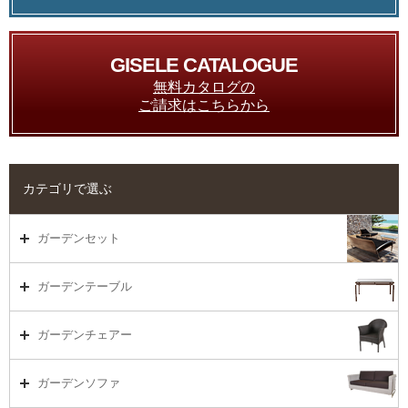
GISELE CATALOGUE
無料カタログの
ご請求はこちらから
カテゴリで選ぶ
ガーデンセット
ガーデンセット（海外在庫）
ガーデンテーブル
ダイニング
ガーデンテーブルTOP
ガーデンチェアー
リビング・ソファ
ガーデンテーブル（海外在庫）
ガーデンチェアーTOP
ガーデンソファ
ラウンジ・ベッド